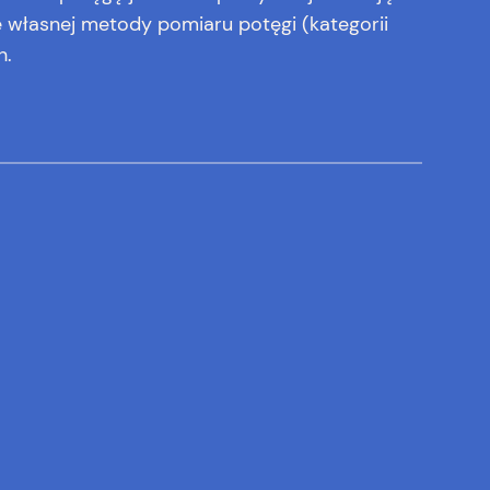
e własnej metody pomiaru potęgi (kategorii
h.