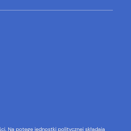
ci. Na potęgę jednostki politycznej składają