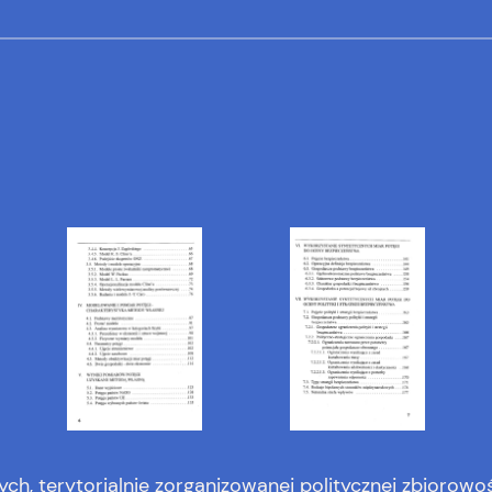
ych, terytorialnie zorganizowanej politycznej zbiorowoś