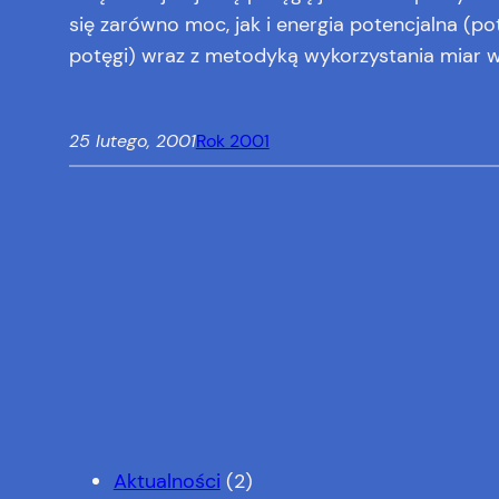
się zarówno moc, jak i energia potencjalna (p
potęgi) wraz z metodyką wykorzystania miar w
25 lutego, 2001
Rok 2001
Aktualności
(2)