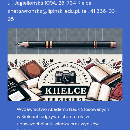
ul. Jagiellońska 109A, 25-734 Kielce
aneta.wronska@lipinski.edu.pl, tel. 41 366-93-
95
Wydawnictwo Akademii Nauk Stosowanych
w Kielcach odgrywa istotną rolę w
upowszechnianiu wiedzy oraz wyników