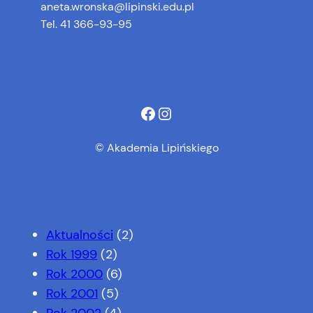
aneta.wronska@lipinski.edu.pl
Tel. 41 366-93-95
Facebook
Instagram
© Akademia Lipińskiego
Aktualności
(2)
Rok 1999
(2)
Rok 2000
(6)
Rok 2001
(5)