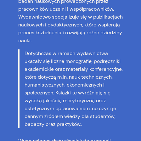
badań naukowych prowadzonych przez
pracowników uczelni i współpracowników.
Wydawnictwo specjalizuje się w publikacjach
naukowych i dydaktycznych, które wspierają
proces kształcenia i rozwijają różne dziedziny
nauki.
Dotychczas w ramach wydawnictwa
ukazały się liczne monografie, podręczniki
akademickie oraz materiały konferencyjne,
które dotyczą m.in. nauk technicznych,
humanistycznych, ekonomicznych i
społecznych. Książki te wyróżniają się
wysoką jakością merytoryczną oraz
estetycznym opracowaniem, co czyni je
cennym źródłem wiedzy dla studentów,
badaczy oraz praktyków..
Wydawnictwo dąży również do promocji