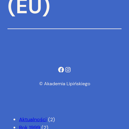
(EU)
Facebook
Instagram
© Akademia Lipińskiego
Aktualności
(2)
Rok 1999
(2)