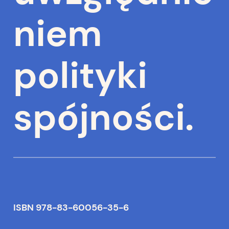
niem
polityki
spójności.
ISBN 978-83-60056-35-6