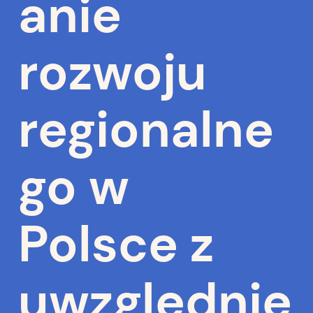
anie
rozwoju
regionalne
go w
Polsce z
uwzględnie