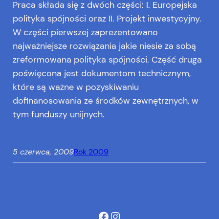
Praca składa się z dwóch części: I. Europejska
polityka spójności oraz II. Projekt inwestycyjny.
W części pierwszej zaprezentowano
najważniejsze rozwiązania jakie niesie za sobą
zreformowana polityka spójności. Część druga
poświęcona jest dokumentom technicznym,
które są ważne w pozyskiwaniu
dofinanosowania ze środków zewnętrznych, w
tym funduszy unijnych.
5 czerwca, 2009
Rok 2009
Facebook
Instagram