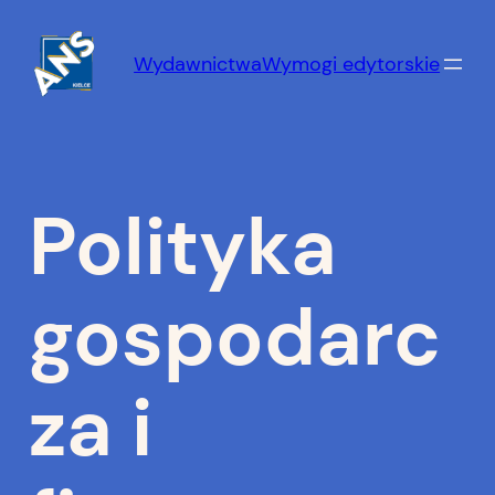
Przejdź
do
Wydawnictwa
Wymogi edytorskie
treści
Polityka
gospodarc
za i