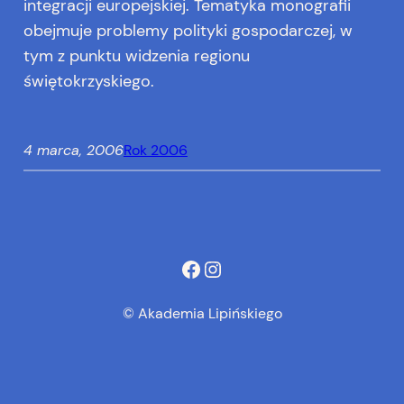
integracji europejskiej. Tematyka monografii
obejmuje problemy polityki gospodarczej, w
tym z punktu widzenia regionu
świętokrzyskiego.
4 marca, 2006
Rok 2006
Facebook
Instagram
© Akademia Lipińskiego