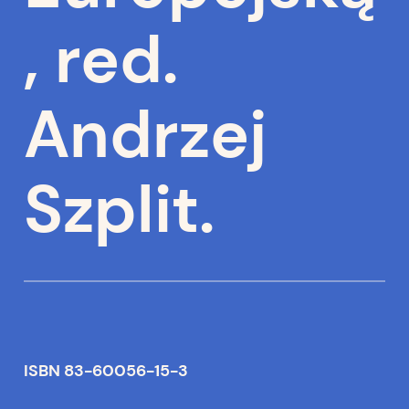
, red.
Andrzej
Szplit.
ISBN 83-60056-15-3