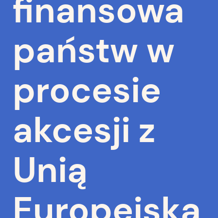
finansowa
państw w
procesie
akcesji z
Unią
Europejską