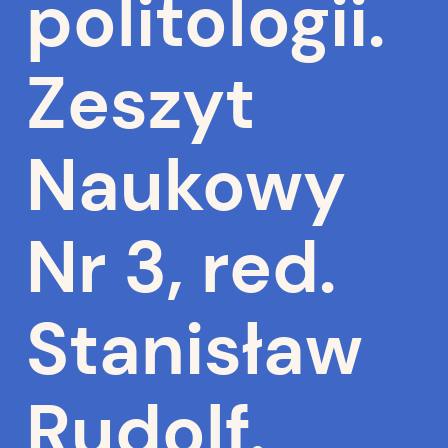
politologii.
Zeszyt
Naukowy
Nr 3, red.
Stanisław
Rudolf.