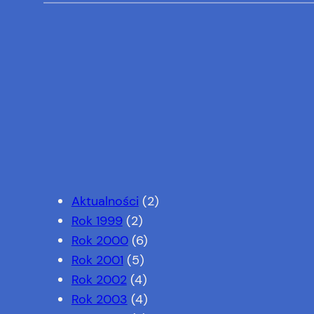
Aktualności
(2)
Rok 1999
(2)
Rok 2000
(6)
Rok 2001
(5)
Rok 2002
(4)
Rok 2003
(4)