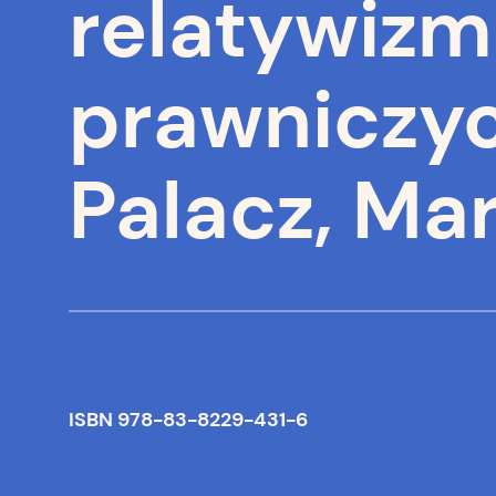
relatywizm
prawniczych
Palacz, Ma
ISBN 978-83-8229-431-6