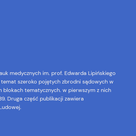
auk medycznych im. prof. Edwarda Lipińskiego
na temat szeroko pojętych zbrodni sądowych w
h blokach tematycznych. w pierwszym z nich
. Druga część publikacji zawiera
 Ludowej.