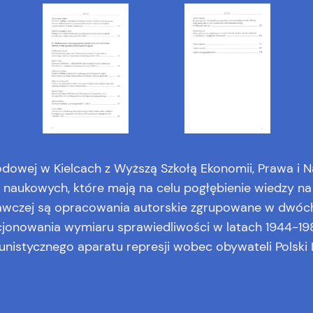
dowej w Kielcach z Wyższą Szkołą Ekonomii, Prawa i N
ń naukowych, które mają na celu pogłębienie wiedzy 
dawczej są opracowania autorskie zgrupowane w dwóc
jonowania wymiaru sprawiedliwości w latach 1944-1989
nistycznego aparatu represji wobec obywateli Polski