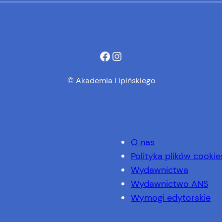
Facebook
Instagram
© Akademia Lipińskiego
O nas
Polityka plików cookie
Wydawnictwa
Wydawnictwo ANS
Wymogi edytorskie