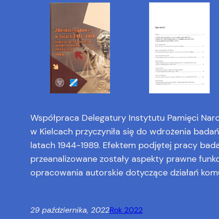
Współpraca Delegatury Instytutu Pamięci Naro
w Kielcach przyczyniła się do wdrożenia bada
latach 1944-1989. Efektem podjętej pracy ba
przeanalizowane zostały aspekty prawne funkc
opracowania autorskie dotyczące działań komu
29 października, 2022
Rok 2022